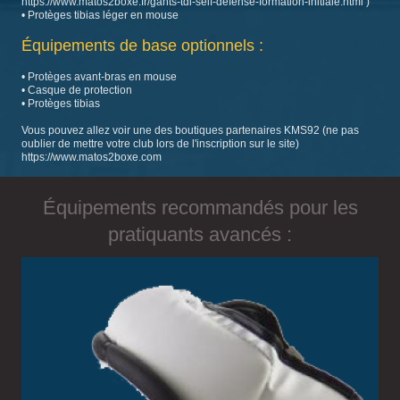
https://www.matos2boxe.fr/gants-tdi-self-defense-formation-initiale.html )
• Protèges tibias léger en mouse
Équipements de base optionnels :
• Protèges avant-bras en mouse
• Casque de protection
• Protèges tibias
Vous pouvez allez voir une des boutiques partenaires KMS92 (ne pas
oublier de mettre votre club lors de l'inscription sur le site)
https://www.matos2boxe.com
Équipements recommandés pour les
pratiquants avancés :