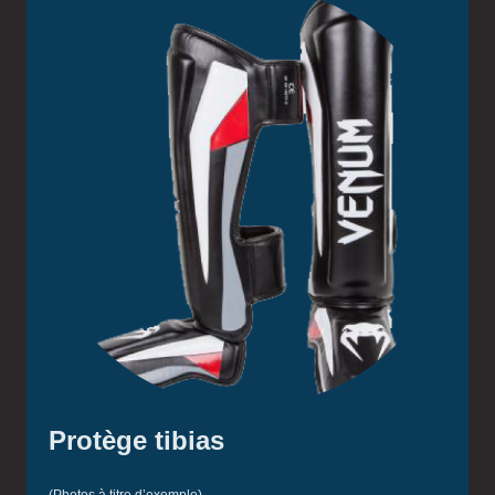
Protège tibias
(Photos à titre d’exemple)