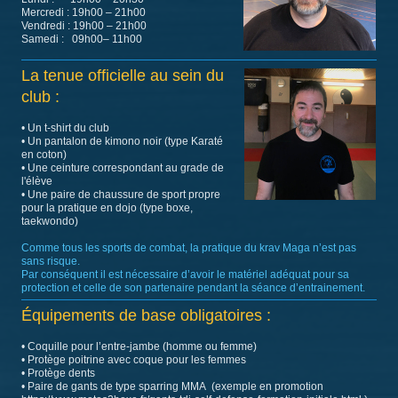
Mercredi : 19h00 – 21h00
Vendredi : 19h00 – 21h00
Samedi : 09h00– 11h00
La tenue officielle au sein du
club :
• Un t-shirt du club
• Un pantalon de kimono noir (type Karaté
en coton)
• Une ceinture correspondant au grade de
l'élève
• Une paire de chaussure de sport propre
pour la pratique en dojo (type boxe,
taekwondo)
Comme tous les sports de combat, la pratique du krav Maga n’est pas
sans risque.
Par conséquent il est nécessaire d’avoir le matériel adéquat pour sa
protection et celle de son partenaire pendant la séance d’entrainement.
Équipements de base obligatoires :
• Coquille pour l’entre-jambe (homme ou femme)
• Protège poitrine avec coque pour les femmes
• Protège dents
• Paire de gants de type sparring MMA (exemple en promotion